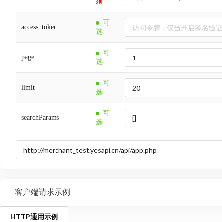
须
可
access_token
选
可
page
选
可
limit
选
可
searchParams
选
客户端请求示例
HTTP通用示例