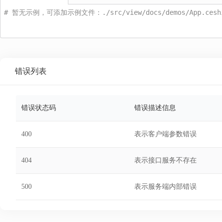
# 暂无示例，可添加示例文件：./src/view/docs/demos/App.ceshi5
错误列表
错误状态码
错误描述信息
400
表示客户端参数错误
404
表示接口服务不存在
500
表示服务端内部错误